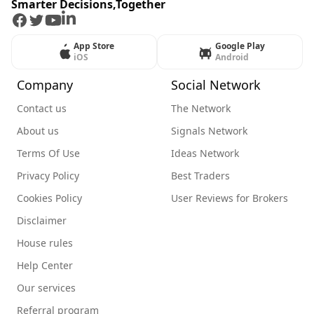
Smarter Decisions,Together
Facebook
Twitter
Youtube
LinkedIn
App Store
Google Play
iOS
Android
Company
Social Network
Contact us
The Network
About us
Signals Network
Terms Of Use
Ideas Network
Privacy Policy
Best Traders
Cookies Policy
User Reviews for Brokers
Disclaimer
House rules
Help Center
Our services
Referral program