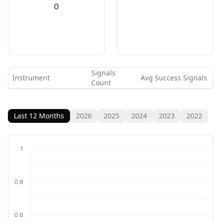
0
Signals
Instrument
Avg Success Signals
Count
Last 12 Months
2026
2025
2024
2023
2022
1
0.8
0.6