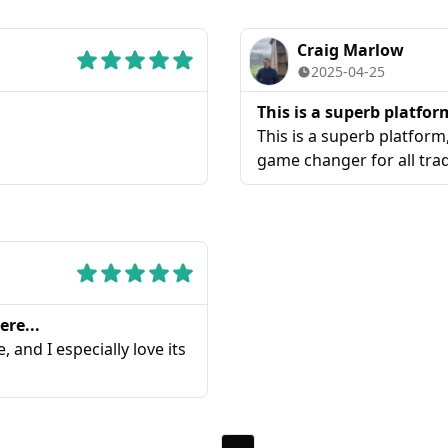
Craig Marlow
2025-04-25
This is a superb platfor
This is a superb platform
game changer for all tra
ere...
 and I especially love its