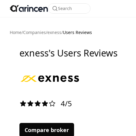
Search
Home
/
Companies
/
exness
/
Users Reviews
exness's Users Reviews
4/5
Compare broker