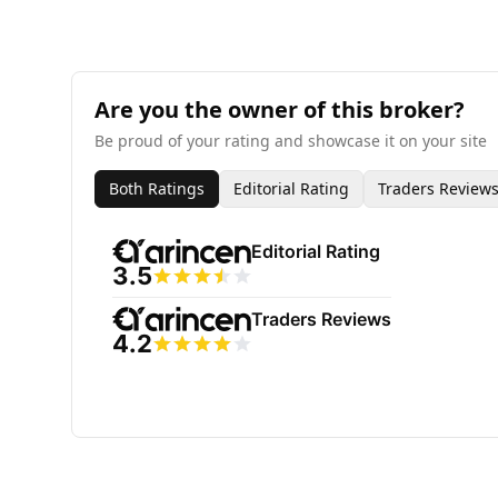
Are you the owner of this broker?
Be proud of your rating and showcase it on your site
Both Ratings
Editorial Rating
Traders Review