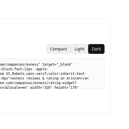
Compact
Light
Dark