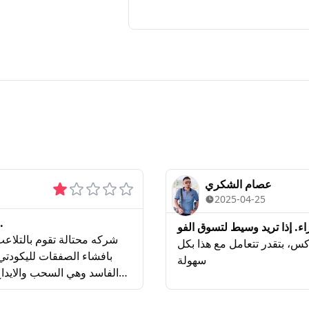
عصام الشكري
2025-04-25
شركه محتالة تقو...
كس، بتقدر تتعامل مع هذا بكل
سهولة
الفاسد وهي السحب والايد
ولدى البروكر حمراء وقيامه بافشاء صف