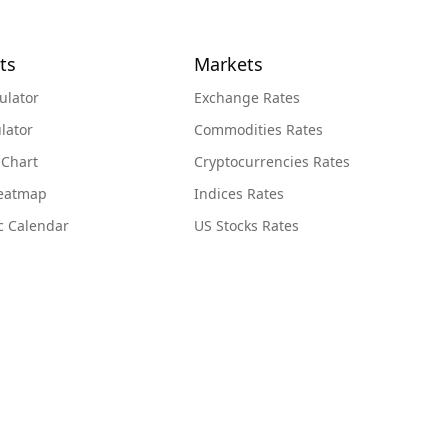
ts
Markets
ulator
Exchange Rates
lator
Commodities Rates
 Chart
Cryptocurrencies Rates
Heatmap
Indices Rates
c Calendar
US Stocks Rates