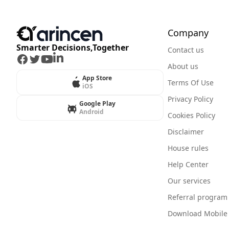
Company
Smarter Decisions,Together
Contact us
Facebook
Twitter
Youtube
LinkedIn
About us
App Store
Terms Of Use
iOS
Privacy Policy
Google Play
Android
Cookies Policy
Disclaimer
House rules
Help Center
Our services
Referral program
Download Mobile