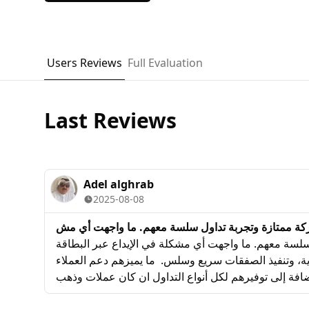
Users Reviews
Full Evaluation
Last Reviews
Adel alghrab
2025-08-08
لسة معهم. ما واجهت أي مشكلة في الإيداع عبر البطاقة
ودية، وتنفيذ الصفقات سريع وسلس. ما يميزهم دعم العملاء
إضافة إلى توفيرهم لكل أنواع التداول ان كان عملات وذهب
ستثمارية التي تهم المستثمر السعودي. بصراحة أنصح بهم