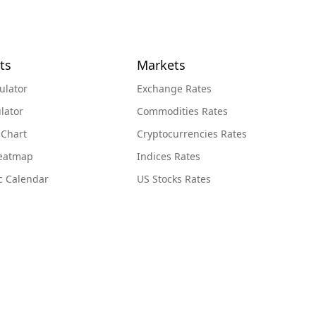
ts
Markets
ulator
Exchange Rates
lator
Commodities Rates
 Chart
Cryptocurrencies Rates
Heatmap
Indices Rates
c Calendar
US Stocks Rates