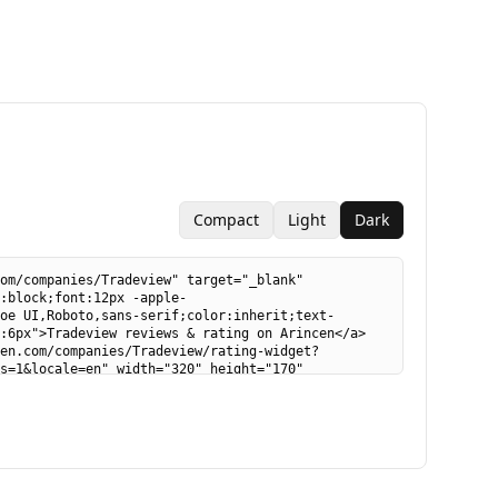
Compact
Light
Dark