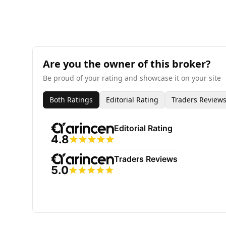
Are you the owner of this broker?
Be proud of your rating and showcase it on your site
Both Ratings
Editorial Rating
Traders Review