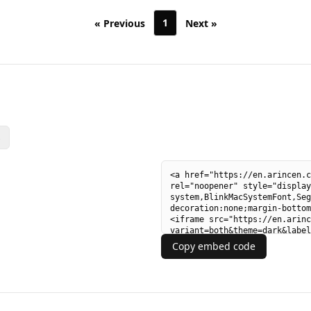
وبقوة لكل المهتمين بالتداول والاستثمار. شركة محترمة وموثوقة.
1
« Previous
Next »
s
Copy embed code