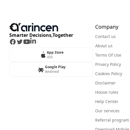
Company
Smarter Decisions,Together
Contact us
Facebook
Twitter
Youtube
LinkedIn
About us
App Store
Terms Of Use
iOS
Privacy Policy
Google Play
Android
Cookies Policy
Disclaimer
House rules
Help Center
Our services
Referral program
Download Mobile