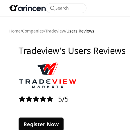
Search
Home
/
Companies
/
Tradeview
/
Users Reviews
Tradeview's Users Reviews
5/5
Register Now